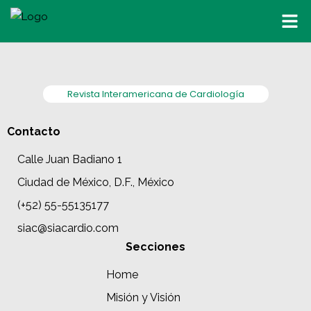
Revista Interamericana de Cardiología
Contacto
Calle Juan Badiano 1
Ciudad de México, D.F., México
(+52) 55-55135177
siac@siacardio.com
Secciones
Home
Misión y Visión