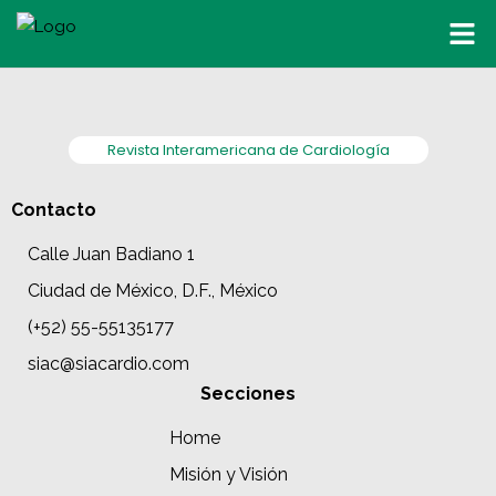
Revista Interamericana de Cardiología
Contacto
Calle Juan Badiano 1
Ciudad de México, D.F., México
(+52) 55-55135177
siac@siacardio.com
Secciones
Home
Misión y Visión