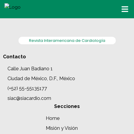
Revista Interamericana de Cardiología
Contacto
Calle Juan Badiano 1
Ciudad de México, D.F., México
(+52) 55-55135177
siac@siacardio.com
Secciones
Home
Misión y Visión