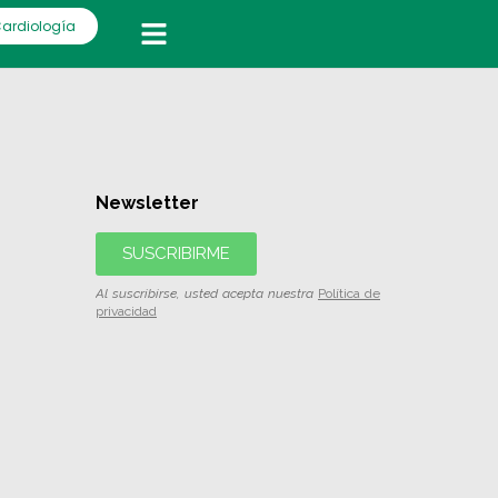
Cardiología
Newsletter
SUSCRIBIRME
Al suscribirse, usted acepta nuestra
Política de
privacidad