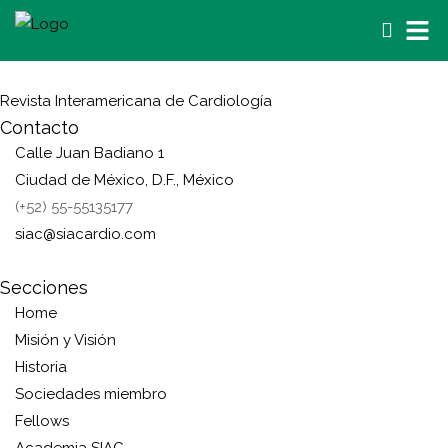
Revista Interamericana de Cardiología
Contacto
Calle Juan Badiano 1
Ciudad de México, D.F., México
(+52) 55-55135177
siac@siacardio.com
Secciones
Home
Misión y Visión
Historia
Sociedades miembro
Fellows