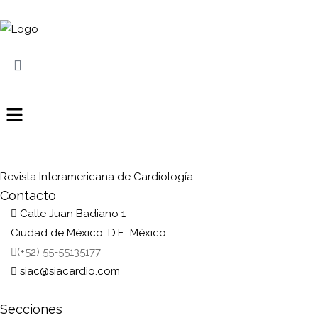
Revista Interamericana de Cardiología
Contacto
Calle Juan Badiano 1
Ciudad de México, D.F., México
(+52) 55-55135177
siac@siacardio.com
Secciones