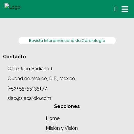
Revista Interamericana de Cardiología
Contacto
Calle Juan Badiano 1
Ciudad de México, D.F., México
(+52) 55-55135177
siac@siacardio.com
Secciones
Home
Misión y Visión