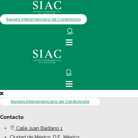
Revista Interamericana de Cardiología
Revista Interamericana de Cardiología
Contacto
Calle Juan Badiano 1
Ciudad de México, D.F., México