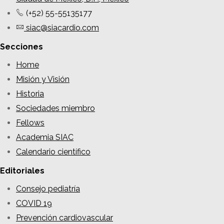
(+52) 55-55135177
siac@siacardio.com
Secciones
Home
Misión y Visión
Historia
Sociedades miembro
Fellows
Academia SIAC
Calendario científico
Editoriales
Consejo pediatría
COVID 19
Prevención cardiovascular