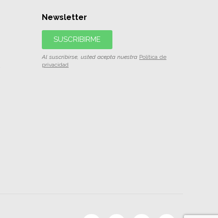
Newsletter
SUSCRIBIRME
Al suscribirse, usted acepta nuestra
Política de
privacidad