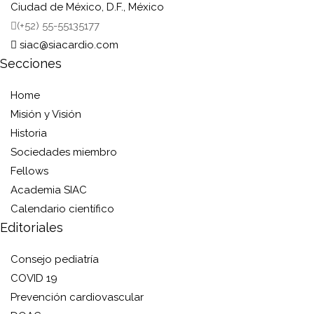
Ciudad de México, D.F., México
(+52) 55-55135177
siac@siacardio.com
Secciones
Home
Misión y Visión
Historia
Sociedades miembro
Fellows
Academia SIAC
Calendario científico
Editoriales
Consejo pediatría
COVID 19
Prevención cardiovascular