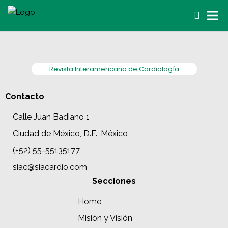
Revista Interamericana de Cardiología
Contacto
Calle Juan Badiano 1
Ciudad de México, D.F., México
(+52) 55-55135177
siac@siacardio.com
Secciones
Home
Misión y Visión