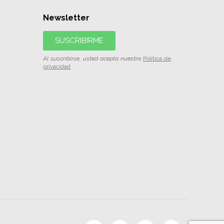
Newsletter
SUSCRIBIRME
Al suscribirse, usted acepta nuestra
Política de
privacidad