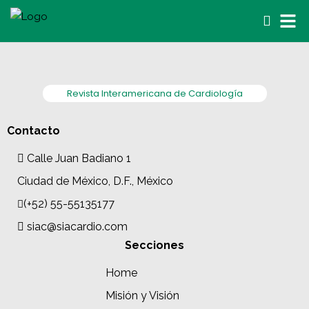
Revista Interamericana de Cardiología
Contacto
Calle Juan Badiano 1
Ciudad de México, D.F., México
(+52) 55-55135177
siac@siacardio.com
Secciones
Home
Misión y Visión