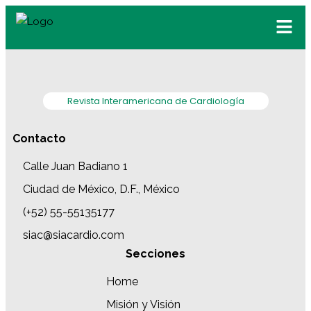
Revista Interamericana de Cardiología
Contacto
Calle Juan Badiano 1
Ciudad de México, D.F., México
(+52) 55-55135177
siac@siacardio.com
Secciones
Home
Misión y Visión