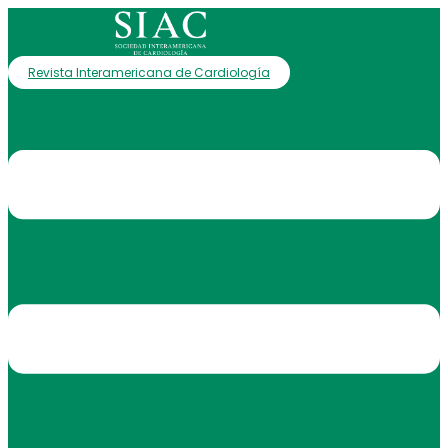
Revista Interamericana de Cardiología