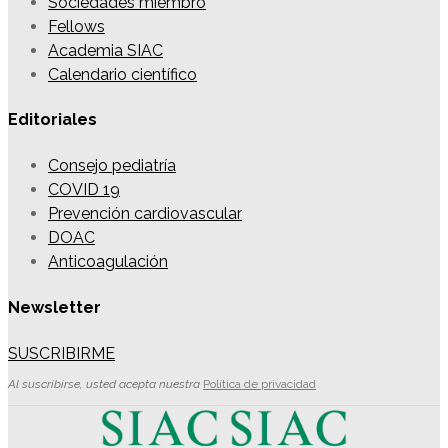
Sociedades miembro
Fellows
Academia SIAC
Calendario científico
Editoriales
Consejo pediatría
COVID 19
Prevención cardiovascular
DOAC
Anticoagulación
Newsletter
SUSCRIBIRME
Al suscribirse, usted acepta nuestra
Política de privacidad