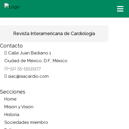
Revista Interamericana de Cardiología
Contacto
Calle Juan Badiano 1
Ciudad de México, D.F., México
(+52) 55-55135177
siac@siacardio.com
Secciones
Home
Misión y Visión
Historia
Sociedades miembro