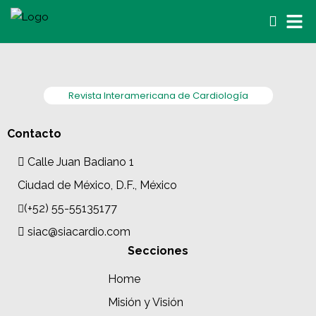
Revista Interamericana de Cardiología
Contacto
Calle Juan Badiano 1
Ciudad de México, D.F., México
(+52) 55-55135177
siac@siacardio.com
Secciones
Home
Misión y Visión