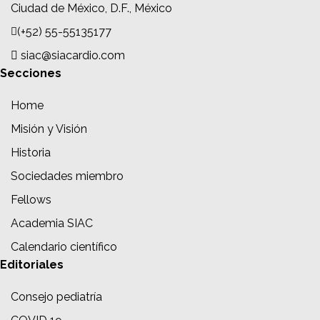
Ciudad de México, D.F., México
(+52) 55-55135177
siac@siacardio.com
Secciones
Home
Misión y Visión
Historia
Sociedades miembro
Fellows
Academia SIAC
Calendario científico
Editoriales
Consejo pediatría