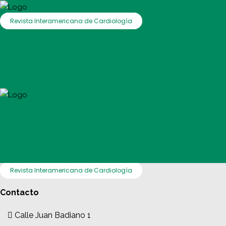
Revista Interamericana de Cardiología
Revista Interamericana de Cardiología
Contacto
Calle Juan Badiano 1