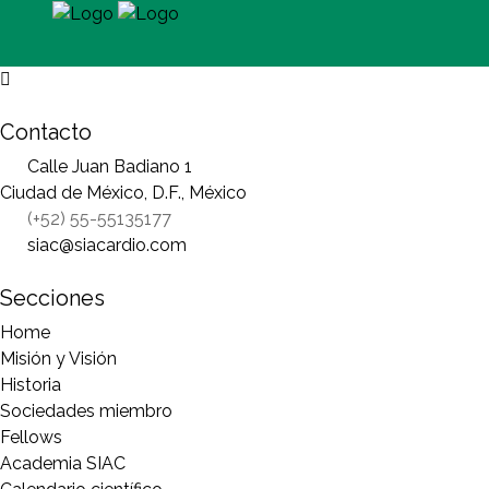
Contacto
Calle Juan Badiano 1
Ciudad de México, D.F., México
(+52) 55-55135177
siac@siacardio.com
Secciones
Home
Misión y Visión
Historia
Sociedades miembro
Fellows
Academia SIAC