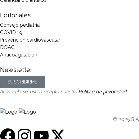
Calendario científico
Editoriales
Consejo pediatría
COVID 19
Prevención cardiovascular
DOAC
Anticoagulación
Newsletter
SUSCRIBIRME
Al suscribirse, usted acepta nuestra
Política de privacidad
© 2025 SIA