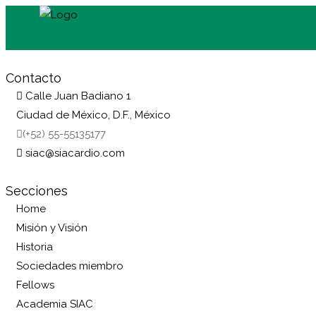
Contacto
Calle Juan Badiano 1
Ciudad de México, D.F., México
(+52) 55-55135177
siac@siacardio.com
Secciones
Home
Misión y Visión
Historia
Sociedades miembro
Fellows
Academia SIAC