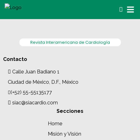
Revista Interamericana de Cardiología
Contacto
Calle Juan Badiano 1
Ciudad de México, D.F., México
(+52) 55-55135177
siac@siacardio.com
Secciones
Home
Misión y Visión