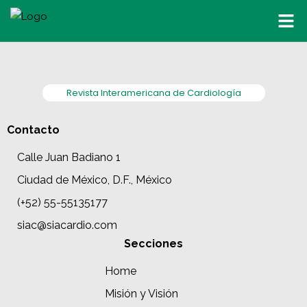
Revista Interamericana de Cardiología
Contacto
Calle Juan Badiano 1
Ciudad de México, D.F., México
(+52) 55-55135177
siac@siacardio.com
Secciones
Home
Misión y Visión