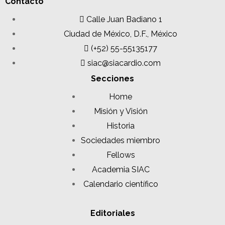
Contacto
Calle Juan Badiano 1
Ciudad de México, D.F., México
(+52) 55-55135177
siac@siacardio.com
Secciones
Home
Misión y Visión
Historia
Sociedades miembro
Fellows
Academia SIAC
Calendario científico
Editoriales