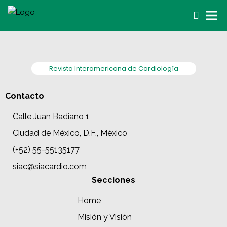
Revista Interamericana de Cardiología
Contacto
Calle Juan Badiano 1
Ciudad de México, D.F., México
(+52) 55-55135177
siac@siacardio.com
Secciones
Home
Misión y Visión