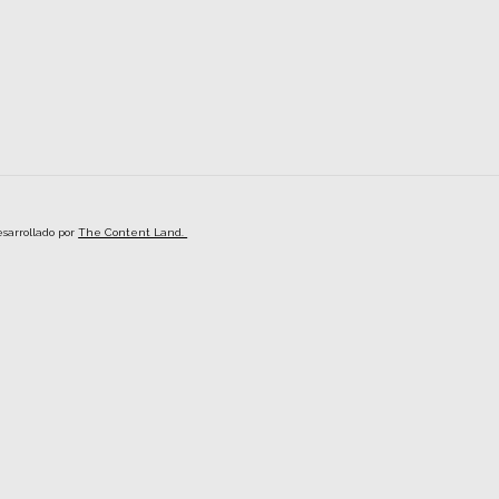
esarrollado por
The Content Land.