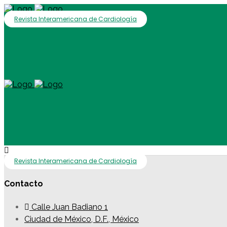
Revista Interamericana de Cardiología
Revista Interamericana de Cardiología
Contacto
Calle Juan Badiano 1
Ciudad de México, D.F., México