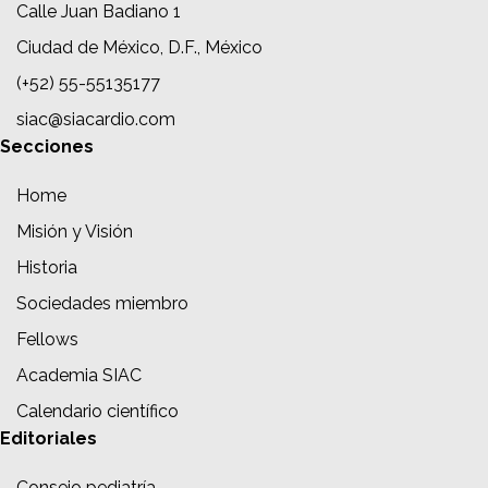
Calle Juan Badiano 1
Ciudad de México, D.F., México
(+52) 55-55135177
siac@siacardio.com
Secciones
Home
Misión y Visión
Historia
Sociedades miembro
Fellows
Academia SIAC
Calendario científico
Editoriales
Consejo pediatría