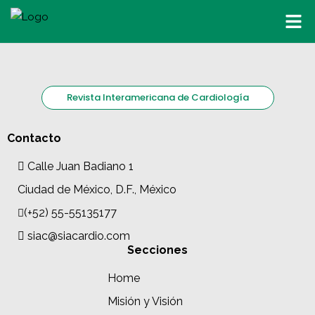
Revista Interamericana de Cardiología
Contacto
Calle Juan Badiano 1
Ciudad de México, D.F., México
(+52) 55-55135177
siac@siacardio.com
Secciones
Home
Misión y Visión