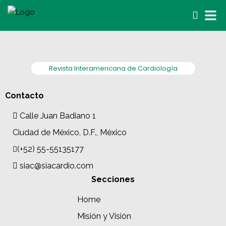
Revista Interamericana de Cardiología
Contacto
Calle Juan Badiano 1
Ciudad de México, D.F., México
(+52) 55-55135177
siac@siacardio.com
Secciones
Home
Misión y Visión