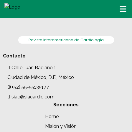
Revista Interamericana de Cardiología
Contacto
Calle Juan Badiano 1
Ciudad de México, D.F., México
(+52) 55-55135177
siac@siacardio.com
Secciones
Home
Misión y Visión