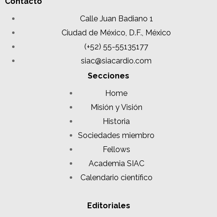
Contacto
Calle Juan Badiano 1
Ciudad de México, D.F., México
(+52) 55-55135177
siac@siacardio.com
Secciones
Home
Misión y Visión
Historia
Sociedades miembro
Fellows
Academia SIAC
Calendario científico
Editoriales