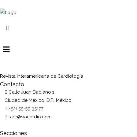
Revista Interamericana de Cardiología
Contacto
Calle Juan Badiano 1
Ciudad de México, D.F., México
(+52) 55-55135177
siac@siacardio.com
Secciones