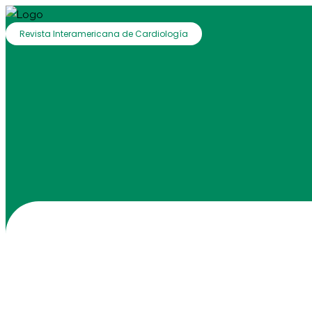
Revista Interamericana de Cardiología