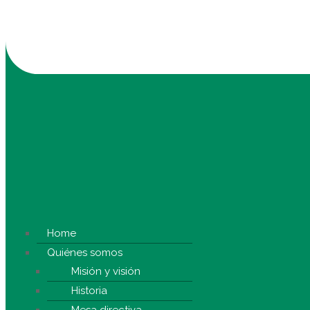
Home
Quiénes somos
Misión y visión
Historia
Mesa directiva