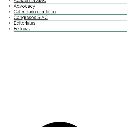
Academia SIAC
Advocacy
Calendario científico
Congresos SIAC
Editoriales
Fellows