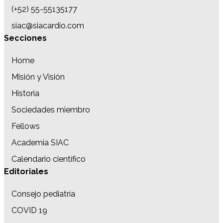
(+52) 55-55135177
siac@siacardio.com
Secciones
Home
Misión y Visión
Historia
Sociedades miembro
Fellows
Academia SIAC
Calendario científico
Editoriales
Consejo pediatría
COVID 19