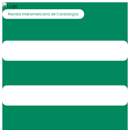
Revista Interamericana de Cardiología