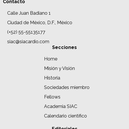
Contacto
Calle Juan Badiano 1
Ciudad de México, D.F., México
(+52) 55-55135177
siac@siacardio.com
Secciones
Home
Misión y Visión
Historia
Sociedades miembro
Fellows
Academia SIAC
Calendario científico
Editoriales