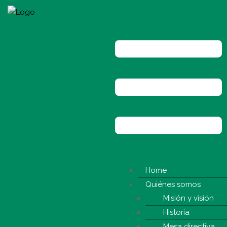
Home
Quiénes somos
Misión y visión
Historia
Mesa directiva