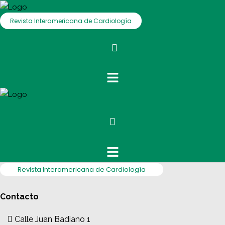
Revista Interamericana de Cardiología
Revista Interamericana de Cardiología
Contacto
Calle Juan Badiano 1