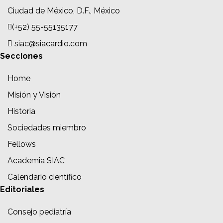
Ciudad de México, D.F., México
(+52) 55-55135177
siac@siacardio.com
Secciones
Home
Misión y Visión
Historia
Sociedades miembro
Fellows
Academia SIAC
Calendario científico
Editoriales
Consejo pediatría