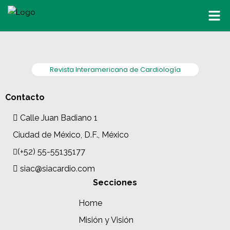
Revista Interamericana de Cardiología
Contacto
Calle Juan Badiano 1
Ciudad de México, D.F., México
(+52) 55-55135177
siac@siacardio.com
Secciones
Home
Misión y Visión