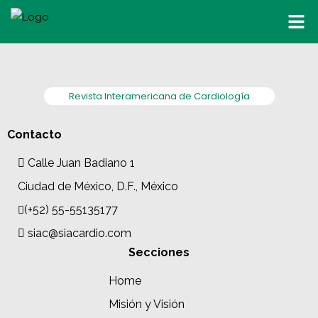
Revista Interamericana de Cardiología
Contacto
Calle Juan Badiano 1
Ciudad de México, D.F., México
(+52) 55-55135177
siac@siacardio.com
Secciones
Home
Misión y Visión