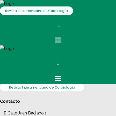
Revista Interamericana de Cardiología
Revista Interamericana de Cardiología
Contacto
Calle Juan Badiano 1