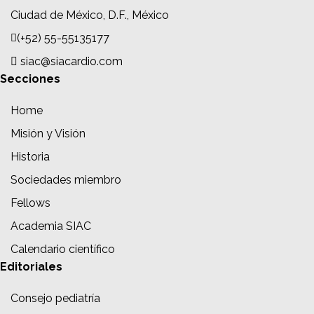
Ciudad de México, D.F., México
(+52) 55-55135177
siac@siacardio.com
Secciones
Home
Misión y Visión
Historia
Sociedades miembro
Fellows
Academia SIAC
Calendario científico
Editoriales
Consejo pediatría