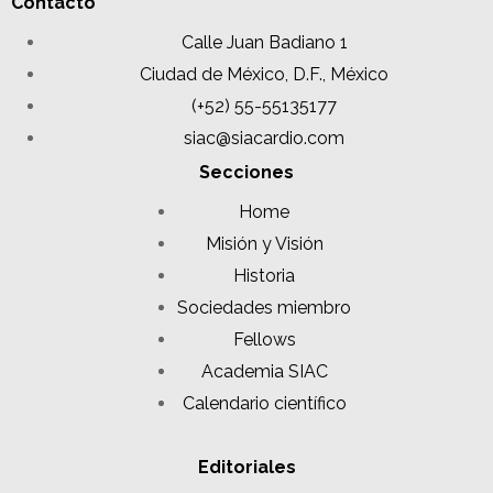
Contacto
Calle Juan Badiano 1
Ciudad de México, D.F., México
(+52) 55-55135177
siac@siacardio.com
Secciones
Home
Misión y Visión
Historia
Sociedades miembro
Fellows
Academia SIAC
Calendario científico
Editoriales