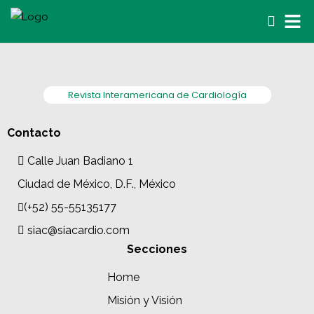
Revista Interamericana de Cardiología
Contacto
Calle Juan Badiano 1
Ciudad de México, D.F., México
(+52) 55-55135177
siac@siacardio.com
Secciones
Home
Misión y Visión