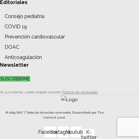
Editoriales
Consejo pediatría
COVID 19
Prevención cardiovascular
DOAC
Anticoagulación
Newsletter
SUSCRIBIRME
Al suscribirse, usted acepta nuestra
Política de privacidad
© 2025 SIAC | Todos los derechos reservados. Desarrollado por
The
Content Land.
Facebook
Instagram
Youtube
X-
twitter