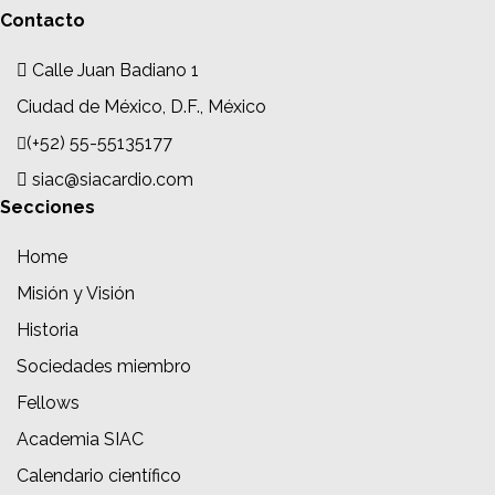
Contacto
Calle Juan Badiano 1
Ciudad de México, D.F., México
(+52) 55-55135177
siac@siacardio.com
Secciones
Home
Misión y Visión
Historia
Sociedades miembro
Fellows
Academia SIAC
Calendario científico