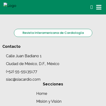
Revista Interamericana de Cardiología
Contacto
Calle Juan Badiano 1
Ciudad de México, D.F., México
(+52) 55-55135177
siac@siacardio.com
Secciones
Home
Misión y Visión