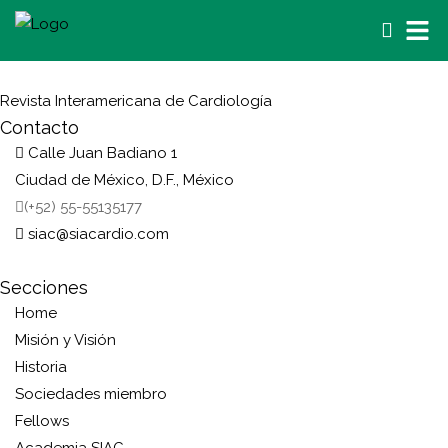
Revista Interamericana de Cardiología
Contacto
Calle Juan Badiano 1
Ciudad de México, D.F., México
(+52) 55-55135177
siac@siacardio.com
Secciones
Home
Misión y Visión
Historia
Sociedades miembro
Fellows