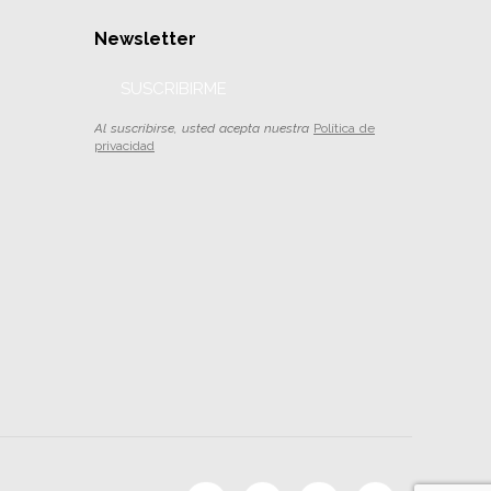
Newsletter
SUSCRIBIRME
Al suscribirse, usted acepta nuestra
Política de
privacidad