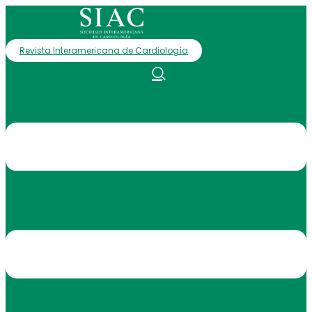
Revista Interamericana de Cardiología