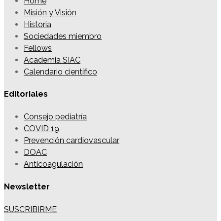
Home
Misión y Visión
Historia
Sociedades miembro
Fellows
Academia SIAC
Calendario científico
Editoriales
Consejo pediatría
COVID 19
Prevención cardiovascular
DOAC
Anticoagulación
Newsletter
SUSCRIBIRME