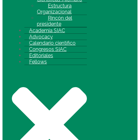
Estructura
Organizacional
Rincón del
presidente
Academia SIAC
Advocacy
Calendario científico
Congresos SIAC
Editoriales
Fellows