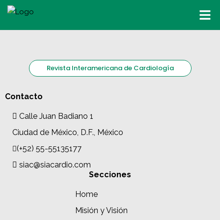
Revista Interamericana de Cardiología
Contacto
Calle Juan Badiano 1
Ciudad de México, D.F., México
(+52) 55-55135177
siac@siacardio.com
Secciones
Home
Misión y Visión