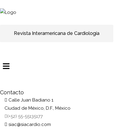
Revista Interamericana de Cardiología
Contacto
Calle Juan Badiano 1
Ciudad de México, D.F., México
(+52) 55-55135177
siac@siacardio.com