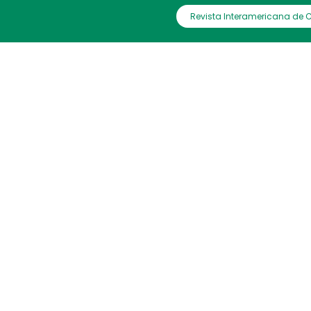
Revista Interamericana de 
IAC
ctetur