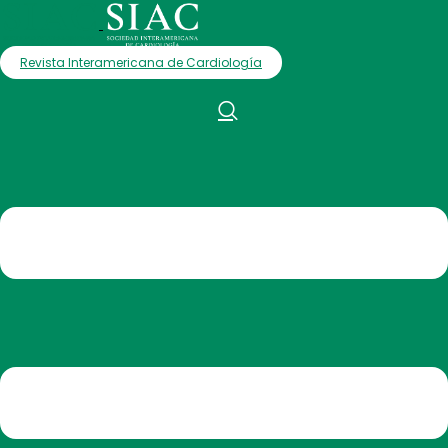
Revista Interamericana de Cardiología