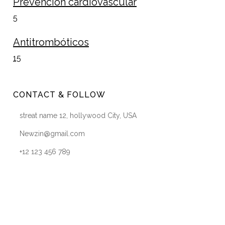
Prevención cardiovascular
5
Antitrombóticos
15
CONTACT & FOLLOW
streat name 12, hollywood City, USA
Newzin@gmail.com
+12 123 456 789